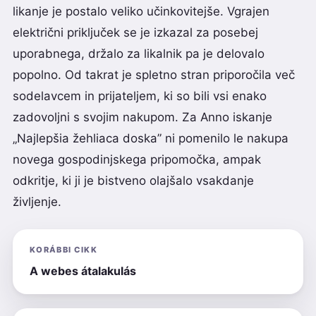
likanje je postalo veliko učinkovitejše. Vgrajen
električni priključek se je izkazal za posebej
uporabnega, držalo za likalnik pa je delovalo
popolno. Od takrat je spletno stran priporočila več
sodelavcem in prijateljem, ki so bili vsi enako
zadovoljni s svojim nakupom. Za Anno iskanje
„Najlepšia žehliaca doska” ni pomenilo le nakupa
novega gospodinjskega pripomočka, ampak
odkritje, ki ji je bistveno olajšalo vsakdanje
življenje.
KORÁBBI CIKK
A webes átalakulás