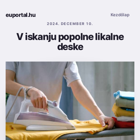
euportal.hu
Kezdőlap
2024. DECEMBER 10.
V iskanju popolne likalne
deske