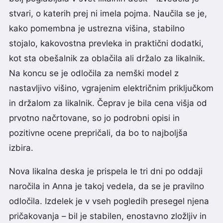
stvari, o katerih prej ni imela pojma. Naučila se je,
kako pomembna je ustrezna višina, stabilno
stojalo, kakovostna prevleka in praktični dodatki,
kot sta obešalnik za oblačila ali držalo za likalnik.
Na koncu se je odločila za nemški model z
nastavljivo višino, vgrajenim električnim priključkom
in držalom za likalnik. Čeprav je bila cena višja od
prvotno načrtovane, so jo podrobni opisi in
pozitivne ocene prepričali, da bo to najboljša
izbira.
Nova likalna deska je prispela le tri dni po oddaji
naročila in Anna je takoj vedela, da se je pravilno
odločila. Izdelek je v vseh pogledih presegel njena
pričakovanja – bil je stabilen, enostavno zložljiv in