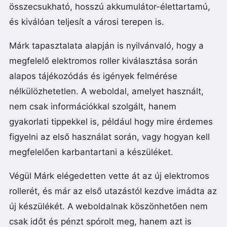
összecsukható, hosszú akkumulátor-élettartamú,
és kiválóan teljesít a városi terepen is.
Márk tapasztalata alapján is nyilvánvaló, hogy a
megfelelő elektromos roller kiválasztása során
alapos tájékozódás és igények felmérése
nélkülözhetetlen. A weboldal, amelyet használt,
nem csak információkkal szolgált, hanem
gyakorlati tippekkel is, például hogy mire érdemes
figyelni az első használat során, vagy hogyan kell
megfelelően karbantartani a készüléket.
Végül Márk elégedetten vette át az új elektromos
rollerét, és már az első utazástól kezdve imádta az
új készülékét. A weboldalnak köszönhetően nem
csak időt és pénzt spórolt meg, hanem azt is