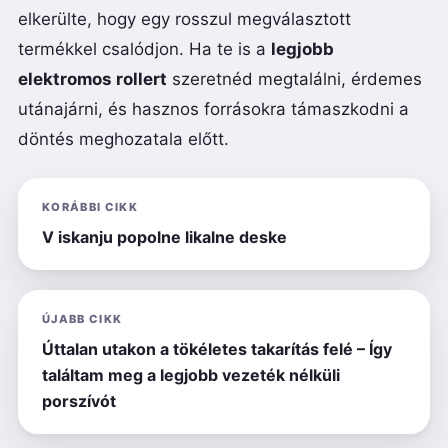
elkerülte, hogy egy rosszul megválasztott
termékkel csalódjon. Ha te is a
legjobb
elektromos rollert
szeretnéd megtalálni, érdemes
utánajárni, és hasznos forrásokra támaszkodni a
döntés meghozatala előtt.
KORÁBBI CIKK
V iskanju popolne likalne deske
ÚJABB CIKK
Úttalan utakon a tökéletes takarítás felé – Így
találtam meg a legjobb vezeték nélküli
porszívót