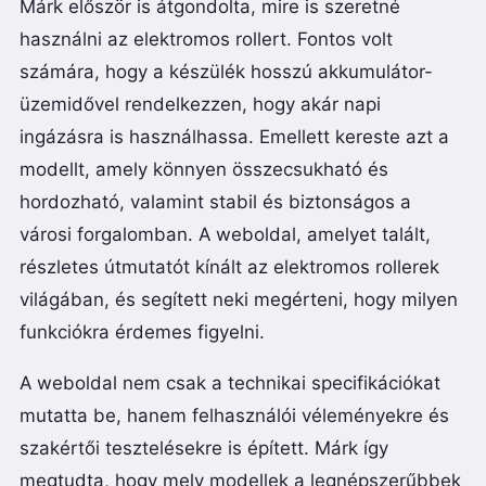
Márk először is átgondolta, mire is szeretné
használni az elektromos rollert. Fontos volt
számára, hogy a készülék hosszú akkumulátor-
üzemidővel rendelkezzen, hogy akár napi
ingázásra is használhassa. Emellett kereste azt a
modellt, amely könnyen összecsukható és
hordozható, valamint stabil és biztonságos a
városi forgalomban. A weboldal, amelyet talált,
részletes útmutatót kínált az elektromos rollerek
világában, és segített neki megérteni, hogy milyen
funkciókra érdemes figyelni.
A weboldal nem csak a technikai specifikációkat
mutatta be, hanem felhasználói véleményekre és
szakértői tesztelésekre is épített. Márk így
megtudta, hogy mely modellek a legnépszerűbbek