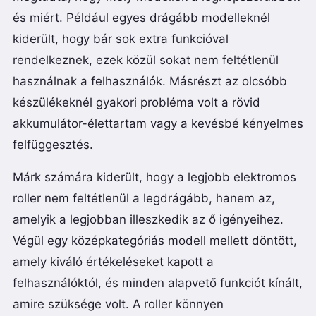
és miért. Például egyes drágább modelleknél
kiderült, hogy bár sok extra funkcióval
rendelkeznek, ezek közül sokat nem feltétlenül
használnak a felhasználók. Másrészt az olcsóbb
készülékeknél gyakori probléma volt a rövid
akkumulátor-élettartam vagy a kevésbé kényelmes
felfüggesztés.
Márk számára kiderült, hogy a legjobb elektromos
roller nem feltétlenül a legdrágább, hanem az,
amelyik a legjobban illeszkedik az ő igényeihez.
Végül egy középkategóriás modell mellett döntött,
amely kiváló értékeléseket kapott a
felhasználóktól, és minden alapvető funkciót kínált,
amire szüksége volt. A roller könnyen