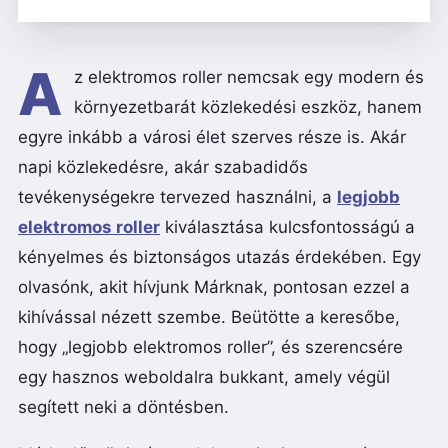
A
z elektromos roller nemcsak egy modern és
környezetbarát közlekedési eszköz, hanem
egyre inkább a városi élet szerves része is. Akár
napi közlekedésre, akár szabadidős
tevékenységekre tervezed használni, a
legjobb
elektromos roller
kiválasztása kulcsfontosságú a
kényelmes és biztonságos utazás érdekében. Egy
olvasónk, akit hívjunk Márknak, pontosan ezzel a
kihívással nézett szembe. Beütötte a keresőbe,
hogy „legjobb elektromos roller”, és szerencsére
egy hasznos weboldalra bukkant, amely végül
segített neki a döntésben.