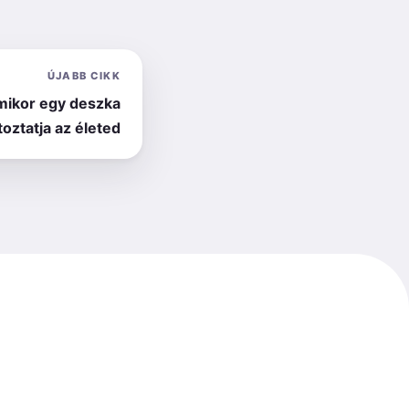
ÚJABB CIKK
mikor egy deszka
oztatja az életed