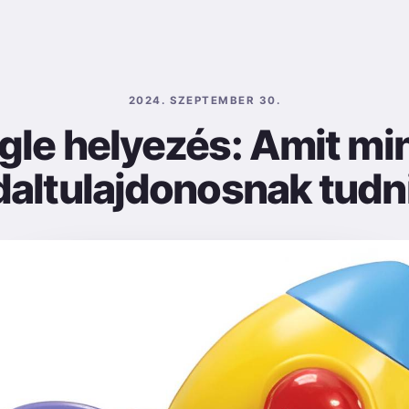
2024. SZEPTEMBER 30.
gle helyezés: Amit mi
altulajdonosnak tudn