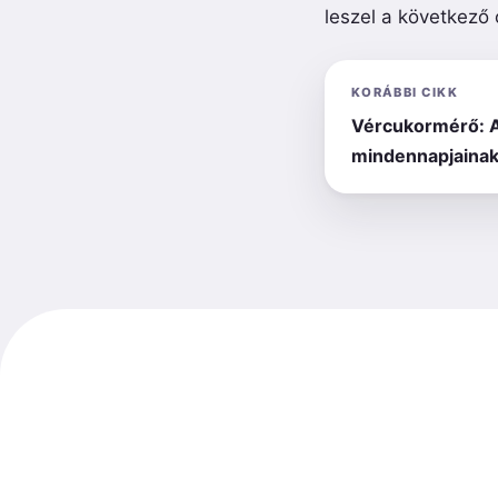
leszel a következő 
KORÁBBI CIKK
Vércukormérő: 
mindennapjainak