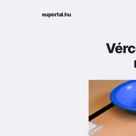
euportal.hu
Vérc