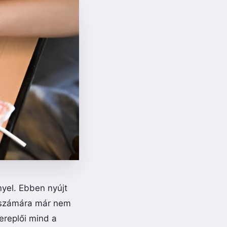
yel. Ebben nyújt
g számára már nem
ereplői mind a