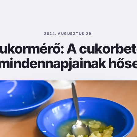
2024. AUGUSZTUS 29.
ukormérő: A cukorbe
mindennapjainak hős