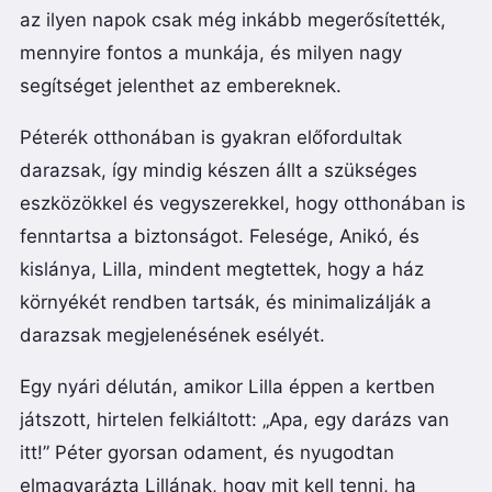
az ilyen napok csak még inkább megerősítették,
mennyire fontos a munkája, és milyen nagy
segítséget jelenthet az embereknek.
Péterék otthonában is gyakran előfordultak
darazsak, így mindig készen állt a szükséges
eszközökkel és vegyszerekkel, hogy otthonában is
fenntartsa a biztonságot. Felesége, Anikó, és
kislánya, Lilla, mindent megtettek, hogy a ház
környékét rendben tartsák, és minimalizálják a
darazsak megjelenésének esélyét.
Egy nyári délután, amikor Lilla éppen a kertben
játszott, hirtelen felkiáltott: „Apa, egy darázs van
itt!” Péter gyorsan odament, és nyugodtan
elmagyarázta Lillának, hogy mit kell tenni, ha