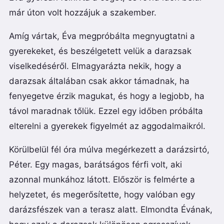
már úton volt hozzájuk a szakember.
Amíg vártak, Éva megpróbálta megnyugtatni a
gyerekeket, és beszélgetett velük a darazsak
viselkedéséről. Elmagyarázta nekik, hogy a
darazsak általában csak akkor támadnak, ha
fenyegetve érzik magukat, és hogy a legjobb, ha
távol maradnak tőlük. Ezzel egy időben próbálta
elterelni a gyerekek figyelmét az aggodalmaikról.
Körülbelül fél óra múlva megérkezett a darázsirtó,
Péter. Egy magas, barátságos férfi volt, aki
azonnal munkához látott. Először is felmérte a
helyzetet, és megerősítette, hogy valóban egy
darázsfészek van a terasz alatt. Elmondta Évának,