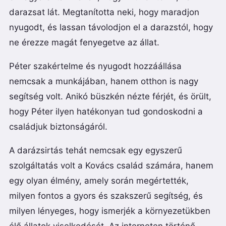
darazsat lát. Megtanította neki, hogy maradjon
nyugodt, és lassan távolodjon el a darazstól, hogy
ne érezze magát fenyegetve az állat.
Péter szakértelme és nyugodt hozzáállása
nemcsak a munkájában, hanem otthon is nagy
segítség volt. Anikó büszkén nézte férjét, és örült,
hogy Péter ilyen hatékonyan tud gondoskodni a
családjuk biztonságáról.
A darázsirtás tehát nemcsak egy egyszerű
szolgáltatás volt a Kovács család számára, hanem
egy olyan élmény, amely során megértették,
milyen fontos a gyors és szakszerű segítség, és
milyen lényeges, hogy ismerjék a környezetükben