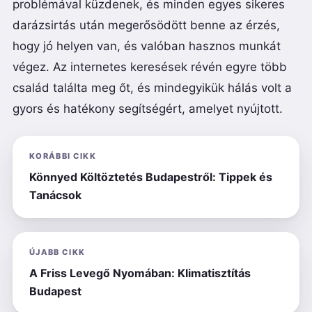
problémával küzdenek, és minden egyes sikeres
darázsirtás után megerősödött benne az érzés,
hogy jó helyen van, és valóban hasznos munkát
végez. Az internetes keresések révén egyre több
család találta meg őt, és mindegyikük hálás volt a
gyors és hatékony segítségért, amelyet nyújtott.
KORÁBBI CIKK
Könnyed Költöztetés Budapestről: Tippek és
Tanácsok
ÚJABB CIKK
A Friss Levegő Nyomában: Klimatisztítás
Budapest