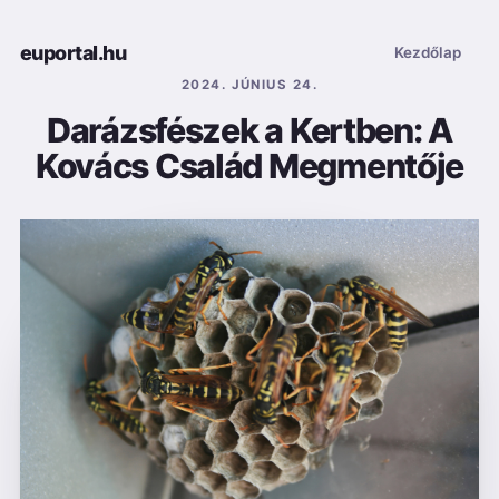
euportal.hu
Kezdőlap
2024. JÚNIUS 24.
Darázsfészek a Kertben: A
Kovács Család Megmentője