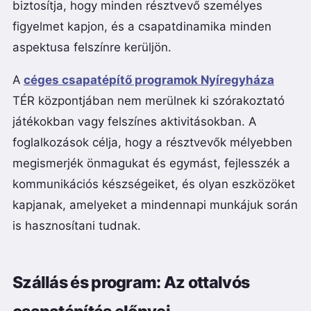
biztosítja, hogy minden résztvevő személyes
figyelmet kapjon, és a csapatdinamika minden
aspektusa felszínre kerüljön.
A
céges csapatépítő programok Nyíregyháza
TÉR központjában nem merülnek ki szórakoztató
játékokban vagy felszínes aktivitásokban. A
foglalkozások célja, hogy a résztvevők mélyebben
megismerjék önmagukat és egymást, fejlesszék a
kommunikációs készségeiket, és olyan eszközöket
kapjanak, amelyeket a mindennapi munkájuk során
is hasznosítani tudnak.
Szállás és program: Az ottalvós