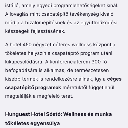
istálló, amely egyedi programlehetőségeket kínál.
A lovaglás mint csapatépítő tevékenység kiváló
módja a bizalomépítésnek és az együttműködési
készségek fejlesztésének.
A hotel 450 négyzetméteres wellness központja
tökéletes helyszín a csapatépítő program utáni
kikapcsolódásra. A konferenciaterem 300 fő
befogadására is alkalmas, de természetesen
kisebb termek is rendelkezésre állnak, így a
céges
csapatépítő programok
méretüktől függetlenül
megtalálják a megfelelő teret.
Hunguest Hotel Sóstó: Wellness és munka
tökéletes egyensúlya