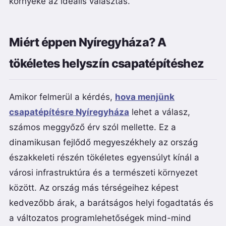
környéke az ideális választás.
Miért éppen Nyíregyháza? A
tökéletes helyszín csapatépítéshez
Amikor felmerül a kérdés,
hova menjünk
csapatépítésre Nyíregyháza
lehet a válasz,
számos meggyőző érv szól mellette. Ez a
dinamikusan fejlődő megyeszékhely az ország
északkeleti részén tökéletes egyensúlyt kínál a
városi infrastruktúra és a természeti környezet
között. Az ország más térségeihez képest
kedvezőbb árak, a barátságos helyi fogadtatás és
a változatos programlehetőségek mind-mind