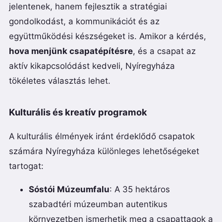
jelentenek, hanem fejlesztik a stratégiai
gondolkodást, a kommunikációt és az
együttműködési készségeket is. Amikor a kérdés,
hova menjünk csapatépítésre
, és a csapat az
aktív kikapcsolódást kedveli, Nyíregyháza
tökéletes választás lehet.
Kulturális és kreatív programok
A kulturális élmények iránt érdeklődő csapatok
számára Nyíregyháza különleges lehetőségeket
tartogat:
Sóstói Múzeumfalu
: A 35 hektáros
szabadtéri múzeumban autentikus
környezetben ismerhetik meg a csapattagok a