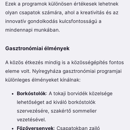
Ezek a programok különösen értékesek lehetnek
olyan csapatok számára, ahol a kreativitás és az
innovatív gondolkodás kulcsfontosságú a
mindennapi munkában.
Gasztronómiai élmények
A közös étkezés mindig is a közösségépítés fontos
eleme volt. Nyíregyháza gasztronómiai programjai
különleges élményeket kínálnak:
Borkóstolók
: A tokaji borvidék közelsége
lehetőséget ad kiváló borkóstolók
szervezésére, szakértő sommelier
vezetésével.
Főzőversenyek
: Csapatokban zajló