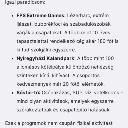
igazi paradicsom:
FPS Extreme Games
: Lézerharc, extrém
íjászat, buborékfoci és szabadulószobák
várják a csapatokat. A több mint 10 éves
tapasztalattal rendelkező cég akár 180 főt is
ki tud szolgálni egyszerre.
Nyíregyházi Kalandpark
: A több mint 100
állomásos kötélpálya különböző nehézségi
szinteken kínál kihívást. A csoportos
kedvezmények már 20 főtől elérhetők.
Sóstói-tó
: Csónakázás, SUP, vízi vetélkedők –
mind olyan aktivitások, amelyek egyszerre
szórakoztatóak és csapatépítő hatásúak.
Ezek a programok nem csupán fizikai aktivitást