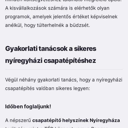
A kisvállalkozások számára is elérhetők olyan
programok, amelyek jelentős értéket képviselnek
anélkül, hogy túlterhelnék a büdzsét.
Gyakorlati tanácsok a sikeres
nyíregyházi csapatépítéshez
Végül néhány gyakorlati tanács, hogy a nyíregyházi
csapatépítés valóban sikeres legyen:
Időben foglaljunk!
A népszerű
csapatépítő helyszínek Nyíregyháza