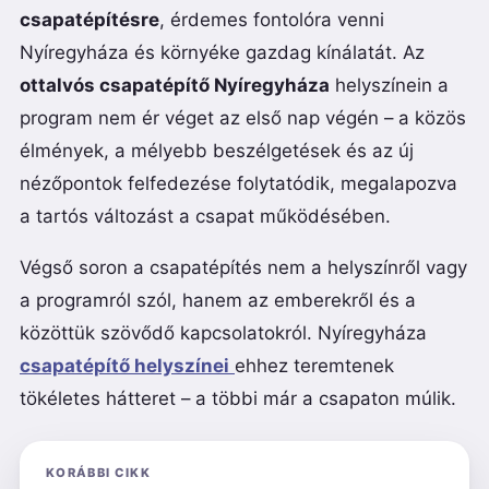
csapatépítésre
, érdemes fontolóra venni
Nyíregyháza és környéke gazdag kínálatát. Az
ottalvós csapatépítő Nyíregyháza
helyszínein a
program nem ér véget az első nap végén – a közös
élmények, a mélyebb beszélgetések és az új
nézőpontok felfedezése folytatódik, megalapozva
a tartós változást a csapat működésében.
Végső soron a csapatépítés nem a helyszínről vagy
a programról szól, hanem az emberekről és a
közöttük szövődő kapcsolatokról. Nyíregyháza
csapatépítő helyszínei
ehhez teremtenek
tökéletes hátteret – a többi már a csapaton múlik.
KORÁBBI CIKK