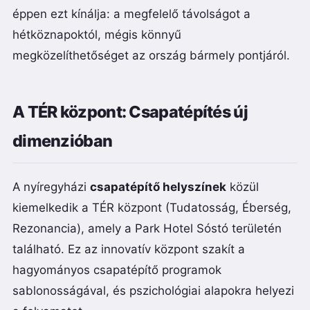
éppen ezt kínálja: a megfelelő távolságot a
hétköznapoktól, mégis könnyű
megközelíthetőséget az ország bármely pontjáról.
A TÉR központ: Csapatépítés új
dimenzióban
A nyíregyházi
csapatépítő helyszínek
közül
kiemelkedik a TÉR központ (Tudatosság, Éberség,
Rezonancia), amely a Park Hotel Sóstó területén
található. Ez az innovatív központ szakít a
hagyományos csapatépítő programok
sablonosságával, és pszichológiai alapokra helyezi