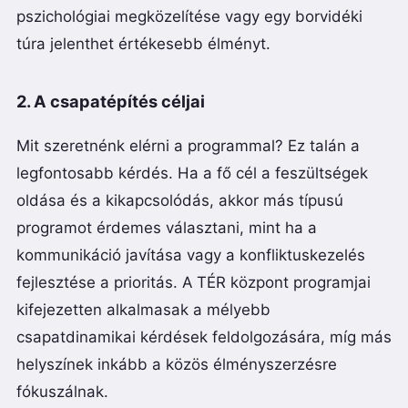
pszichológiai megközelítése vagy egy borvidéki
túra jelenthet értékesebb élményt.
2. A csapatépítés céljai
Mit szeretnénk elérni a programmal? Ez talán a
legfontosabb kérdés. Ha a fő cél a feszültségek
oldása és a kikapcsolódás, akkor más típusú
programot érdemes választani, mint ha a
kommunikáció javítása vagy a konfliktuskezelés
fejlesztése a prioritás. A TÉR központ programjai
kifejezetten alkalmasak a mélyebb
csapatdinamikai kérdések feldolgozására, míg más
helyszínek inkább a közös élményszerzésre
fókuszálnak.