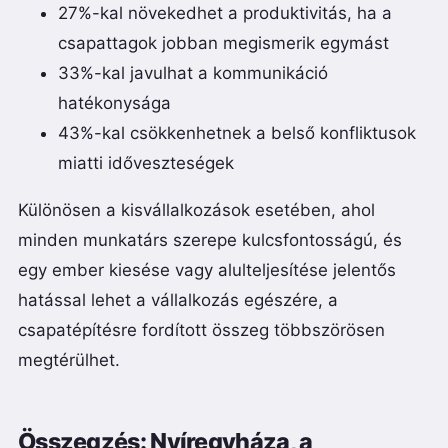
27%-kal növekedhet a produktivitás, ha a
csapattagok jobban megismerik egymást
33%-kal javulhat a kommunikáció
hatékonysága
43%-kal csökkenhetnek a belső konfliktusok
miatti időveszteségek
Különösen a kisvállalkozások esetében, ahol
minden munkatárs szerepe kulcsfontosságú, és
egy ember kiesése vagy alulteljesítése jelentős
hatással lehet a vállalkozás egészére, a
csapatépítésre fordított összeg többszörösen
megtérülhet.
Összegzés: Nyíregyháza, a