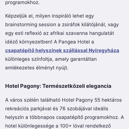
programokhoz.
Képzeljük el, milyen inspiráló lehet egy
brainstorming session a zsiráfok kilátójánál, vagy
egy esti reflexió az afrikai szavanna hangulatát
idéző környezetben! A Pangea Hotel a
csapatépítő helyszínek szállással Nyíregyháza
különleges színfoltja, amely garantáltan
emlékezetes élményt nyújt.
Hotel Pagony: Természetközeli elegancia
A város szélén található Hotel Pagony 55 hektáros
rekreációs parkjával és 76 szobájával ideális
helyszín a többnapos csapatépítő programokhoz. A
hotel különlegessége a 100+ lóval rendelkező