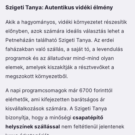
Szigeti Tanya: Autentikus vidéki élmény
Akik a hagyományos, vidéki környezetet részesítik
előnyben, azok számára ideális választás lehet a
Petneházán található Szigeti Tanya. Az erdei
faházakban való szállás, a saját tó, a levendulás
programok és az állatudvar mind-mind olyan
elemek, amelyek kiszakítják a résztvevőket a
megszokott környezetből.
A napi programcsomagok már 6700 forinttól
elérhetők, ami kifejezetten barátságos ár
kisvállalkozások számára. A Szigeti Tanya
bizonyítja, hogy a minőségi
csapatépítő
helyszínek szállással
nem feltétlenül jelentenek