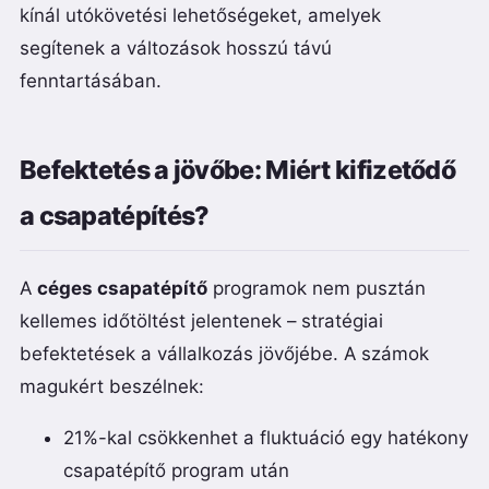
kínál utókövetési lehetőségeket, amelyek
segítenek a változások hosszú távú
fenntartásában.
Befektetés a jövőbe: Miért kifizetődő
a csapatépítés?
A
céges csapatépítő
programok nem pusztán
kellemes időtöltést jelentenek – stratégiai
befektetések a vállalkozás jövőjébe. A számok
magukért beszélnek:
21%-kal csökkenhet a fluktuáció egy hatékony
csapatépítő program után