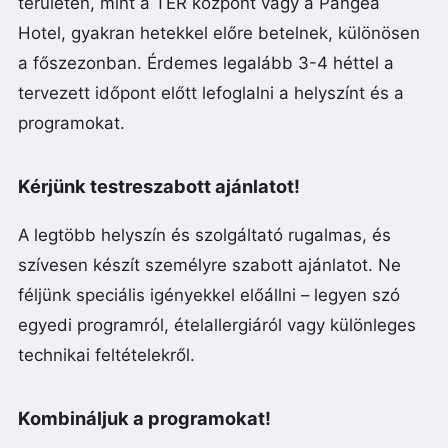
területén, mint a TÉR központ vagy a Pangea
Hotel, gyakran hetekkel előre betelnek, különösen
a főszezonban. Érdemes legalább 3-4 héttel a
tervezett időpont előtt lefoglalni a helyszínt és a
programokat.
Kérjünk testreszabott ajánlatot!
A legtöbb helyszín és szolgáltató rugalmas, és
szívesen készít személyre szabott ajánlatot. Ne
féljünk speciális igényekkel előállni – legyen szó
egyedi programról, ételallergiáról vagy különleges
technikai feltételekről.
Kombináljuk a programokat!