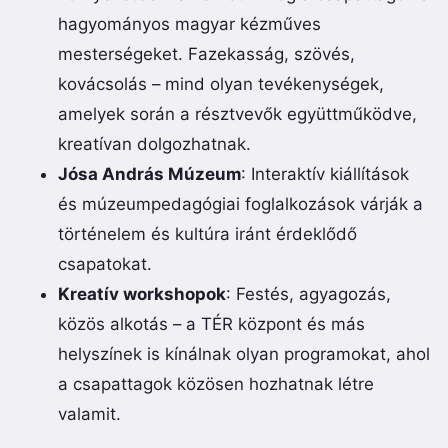
hagyományos magyar kézműves
mesterségeket. Fazekasság, szövés,
kovácsolás – mind olyan tevékenységek,
amelyek során a résztvevők együttműködve,
kreatívan dolgozhatnak.
Jósa András Múzeum
: Interaktív kiállítások
és múzeumpedagógiai foglalkozások várják a
történelem és kultúra iránt érdeklődő
csapatokat.
Kreatív workshopok
: Festés, agyagozás,
közös alkotás – a TÉR központ és más
helyszínek is kínálnak olyan programokat, ahol
a csapattagok közösen hozhatnak létre
valamit.