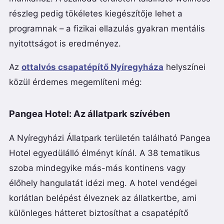
részleg pedig tökéletes kiegészítője lehet a
programnak – a fizikai ellazulás gyakran mentális
nyitottságot is eredményez.
Az
ottalvós csapatépítő Nyíregyháza
helyszínei
közül érdemes megemlíteni még:
Pangea Hotel: Az állatpark szívében
A Nyíregyházi Állatpark területén található Pangea
Hotel egyedülálló élményt kínál. A 38 tematikus
szoba mindegyike más-más kontinens vagy
élőhely hangulatát idézi meg. A hotel vendégei
korlátlan belépést élveznek az állatkertbe, ami
különleges hátteret biztosíthat a csapatépítő