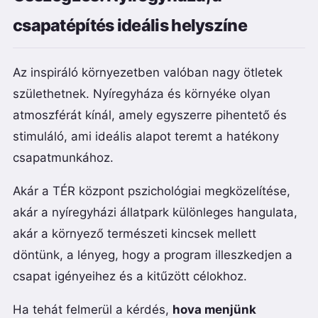
csapatépítés ideális helyszíne
Az inspiráló környezetben valóban nagy ötletek
születhetnek. Nyíregyháza és környéke olyan
atmoszférát kínál, amely egyszerre pihentető és
stimuláló, ami ideális alapot teremt a hatékony
csapatmunkához.
Akár a TÉR központ pszichológiai megközelítése,
akár a nyíregyházi állatpark különleges hangulata,
akár a környező természeti kincsek mellett
döntünk, a lényeg, hogy a program illeszkedjen a
csapat igényeihez és a kitűzött célokhoz.
Ha tehát felmerül a kérdés,
hova menjünk