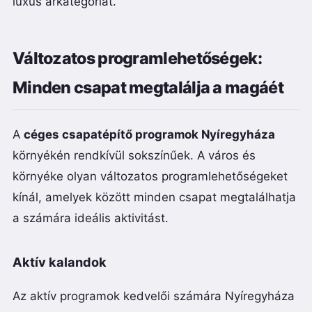
luxus árkategóriát.
Változatos programlehetőségek:
Minden csapat megtalálja a magáét
A
céges csapatépítő programok Nyíregyháza
környékén rendkívül sokszínűek. A város és
környéke olyan változatos programlehetőségeket
kínál, amelyek között minden csapat megtalálhatja
a számára ideális aktivitást.
Aktív kalandok
Az aktív programok kedvelői számára Nyíregyháza