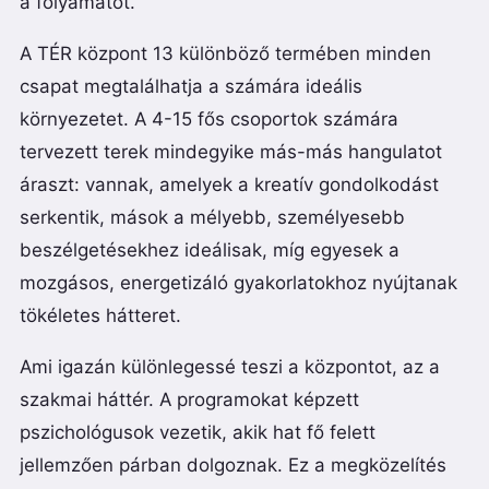
a folyamatot.
A TÉR központ 13 különböző termében minden
csapat megtalálhatja a számára ideális
környezetet. A 4-15 fős csoportok számára
tervezett terek mindegyike más-más hangulatot
áraszt: vannak, amelyek a kreatív gondolkodást
serkentik, mások a mélyebb, személyesebb
beszélgetésekhez ideálisak, míg egyesek a
mozgásos, energetizáló gyakorlatokhoz nyújtanak
tökéletes hátteret.
Ami igazán különlegessé teszi a központot, az a
szakmai háttér. A programokat képzett
pszichológusok vezetik, akik hat fő felett
jellemzően párban dolgoznak. Ez a megközelítés