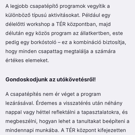
A legjobb csapatépítő programok vegyítik a
különböző típusú aktivitásokat. Például egy
délelőtti workshop a TÉR központban, majd
délután egy közös program az állatkertben, este
pedig egy borkóstoló – ez a kombináció biztosítja,
hogy minden csapattag megtalálja a számára
értékes elemeket.
Gondoskodjunk az utókövetésről!
A csapatépítés nem ér véget a program
lezárásával. Érdemes a visszatérés után néhány
nappal vagy héttel reflektálni a tapasztalatokra, és
megbeszélni, hogyan lehet a tanultakat beépíteni a
mindennapi munkába. A TÉR központ kifejezetten