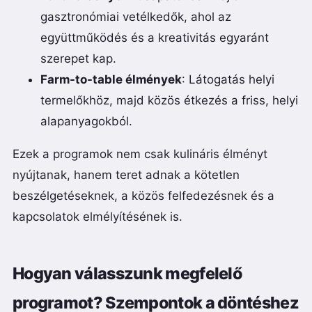
gasztronómiai vetélkedők, ahol az
együttműködés és a kreativitás egyaránt
szerepet kap.
Farm-to-table élmények
: Látogatás helyi
termelőkhöz, majd közös étkezés a friss, helyi
alapanyagokból.
Ezek a programok nem csak kulináris élményt
nyújtanak, hanem teret adnak a kötetlen
beszélgetéseknek, a közös felfedezésnek és a
kapcsolatok elmélyítésének is.
Hogyan válasszunk megfelelő
programot? Szempontok a döntéshez